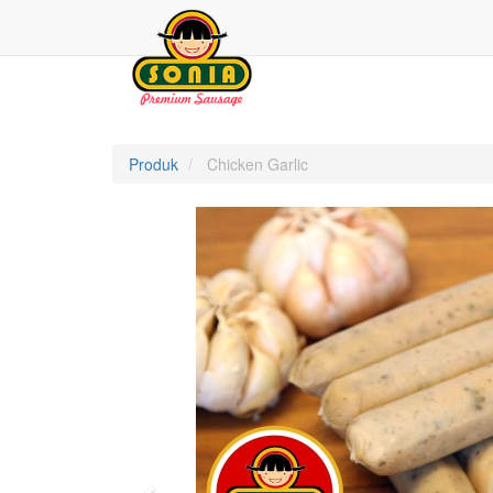
Produk
Chicken Garlic