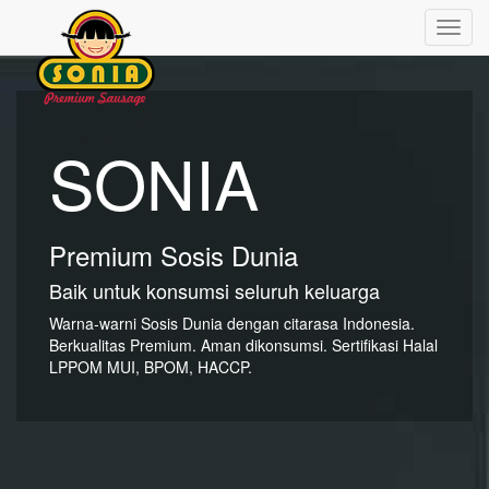
Toggl
navig
SONIA
Premium Sosis Dunia
Baik untuk konsumsi seluruh keluarga
Warna-warni Sosis Dunia dengan citarasa Indonesia.
Berkualitas Premium. Aman dikonsumsi. Sertifikasi Halal
LPPOM MUI, BPOM, HACCP.