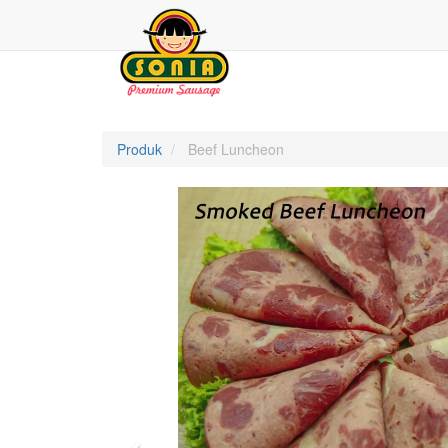
Produk
Beef Luncheon