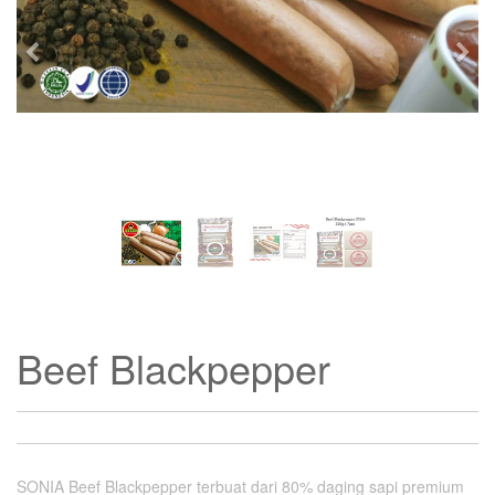
Previous
Nex
Beef Blackpepper
SONIA Beef Blackpepper terbuat dari 80% daging sapi premium