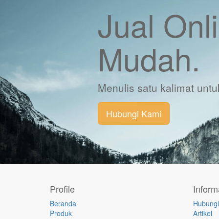
Jual Onl
Mudah.
Menulis satu kalimat un
Hubungi Kami
Profile
Inform
Beranda
Hubungi
Produk
Artikel