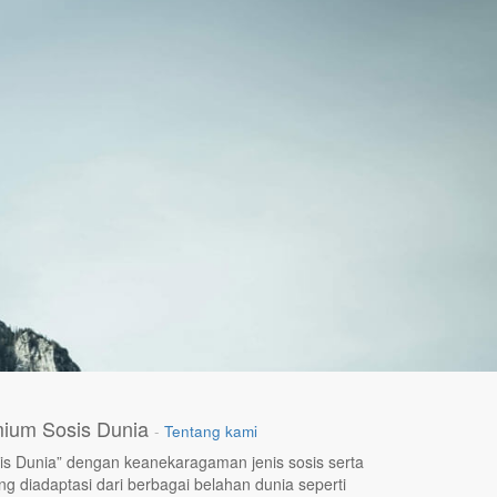
ium Sosis Dunia
-
Tentang kami
s Dunia” dengan keanekaragaman jenis sosis serta
g diadaptasi dari berbagai belahan dunia seperti