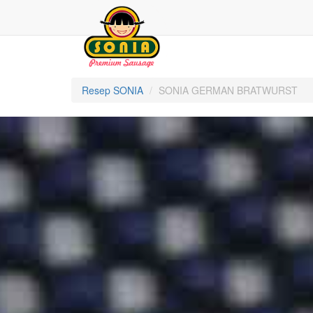
Resep SONIA
SONIA GERMAN BRATWURST