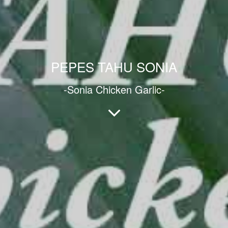
PEPES TAHU SONIA
-Sonia Chicken Garlic-