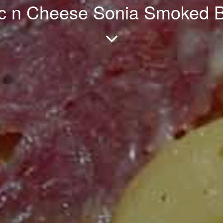
c n Cheese Sonia Smoked B