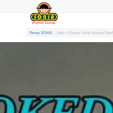
Resep SONIA
Mac n Cheese Sonia Smoked Beef