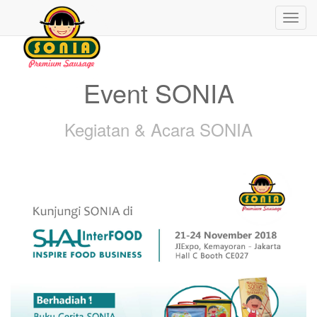
Toggl
navig
Event SONIA
Kegiatan & Acara SONIA